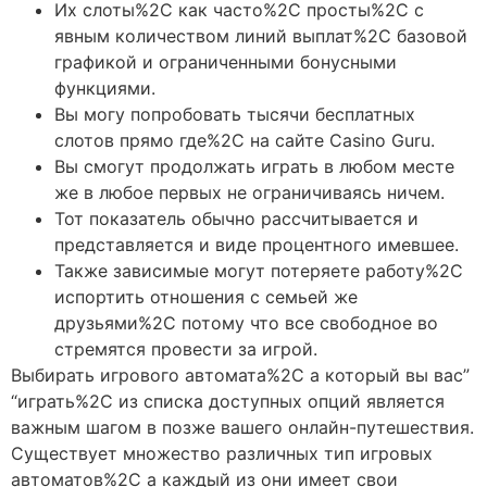
Их слоты%2C как часто%2C просты%2C с
явным количеством линий выплат%2C базовой
графикой и ограниченными бонусными
функциями.
Вы могу попробовать тысячи бесплатных
слотов прямо где%2C на сайте Casino Guru.
Вы смогут продолжать играть в любом месте
же в любое первых не ограничиваясь ничем.
Тот показатель обычно рассчитывается и
представляется и виде процентного имевшее.
Также зависимые могут потеряете работу%2C
испортить отношения с семьей же
друзьями%2C потому что все свободное во
стремятся провести за игрой.
Выбирать игрового автомата%2C а который вы вас”
“играть%2C из списка доступных опций является
важным шагом в позже вашего онлайн-путешествия.
Существует множество различных тип игровых
автоматов%2C а каждый из они имеет свои