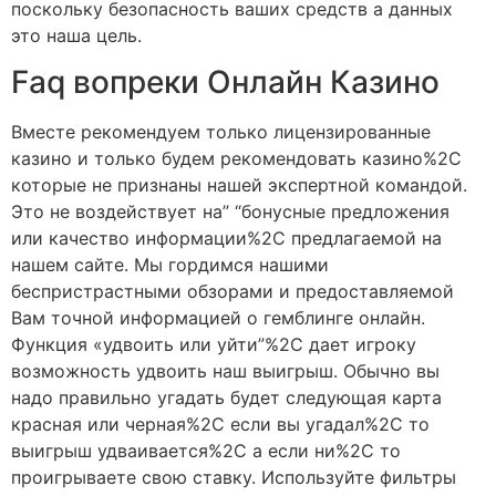
поскольку безопасность ваших средств а данных
это наша цель.
Faq вопреки Онлайн Казино
Вместе рекомендуем только лицензированные
казино и только будем рекомендовать казино%2C
которые не признаны нашей экспертной командой.
Это не воздействует на” “бонусные предложения
или качество информации%2C предлагаемой на
нашем сайте. Мы гордимся нашими
беспристрастными обзорами и предоставляемой
Вам точной информацией о гемблинге онлайн.
Функция «удвоить или уйти”%2C дает игроку
возможность удвоить наш выигрыш. Обычно вы
надо правильно угадать будет следующая карта
красная или черная%2C если вы угадал%2C то
выигрыш удваивается%2C а если ни%2C то
проигрываете свою ставку. Используйте фильтры