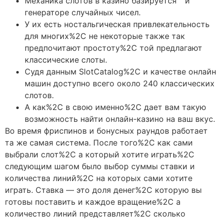
Механика слотов в казино базируется” “и
генераторе случайных чисел.
У их есть ностальгическая привлекательность
для многих%2C не некоторые также так
предпочитают простоту%2C той предлагают
классические слоты.
Судя данным SlotCatalog%2C и качестве онлайн
машин доступно всего около 240 классических
слотов.
А как%2C в свою именно%2C дает вам такую
возможность найти онлайн-казино на ваш вкус.
Во время фриспинов и бонусных раундов работает
та же самая система. После того%2C как сами
выбрали слот%2C а который хотите играть%2C
следующим шагом было выбор суммы ставки и
количества линий%2C на которых сами хотите
играть. Ставка — это доля денег%2C которую вы
готовы поставить и каждое вращение%2C а
количество линий представляет%2C сколько