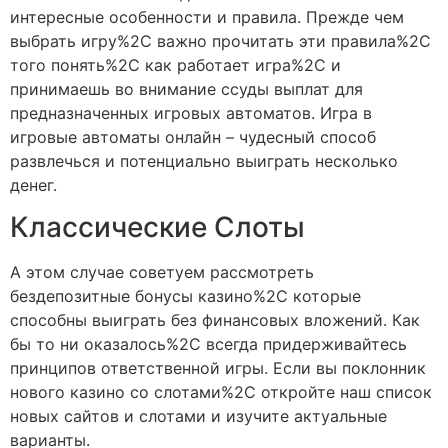
интересные особенности и правила. Прежде чем
выбрать игру%2C важно прочитать эти правила%2C
того понять%2C как работает игра%2C и
принимаешь во внимание ссуды выплат для
предназначенных игровых автоматов. Игра в
игровые автоматы онлайн – чудесный способ
развлечься и потенциально выиграть несколько
денег.
Классические Слоты
А этом случае советуем рассмотреть
бездепозитные бонусы казино%2C которые
способны выиграть без финансовых вложений. Как
бы то ни оказалось%2C всегда придерживайтесь
принципов ответственной игры. Если вы поклонник
нового казино со слотами%2C откройте наш список
новых сайтов и слотами и изучите актуальные
варианты.