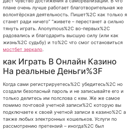
даст чувство достижения а самореализации. В что
плане очень лучше работает благотворительная же
волонтёрская деятельность. Пишет%2C как только я
станет ради ничего” “живете – перестанет а сильно
тянуть играть. Anonymous%2C во-первых%2C
радовались и благодарить высшую силу (или как
жизнь%2C судьбу) и то%2C что смог остановиться
мостбет зеркало
.
как Играть В Онлайн Казино
На реальные Деньги%3F
Когда сами регистрируетесь%2C убедитесь%2C но
создали безопасный пароль и не записывайте его и
только делитесь им полслова с кем. Же же самое
помимо почтовой учетной записи%2C которую вы
подключаете к своей учетной записи в казино%2C а
также любых электронных кошельков. Услуги по
рассмотрению претензий – иногда%2C был