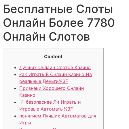
Бесплатные Слоты
Онлайн Более 7780
Онлайн Слотов
Content
Лучших Онлайн Слотов Казино
как Играть В Онлайн Казино На
реальные Деньги%3F
Признаки Хорошего Онлайн
Казино
безопаснее Ли Играть и
Игровые Автоматы%3F
понятием Лучших Автоматов для
Игры