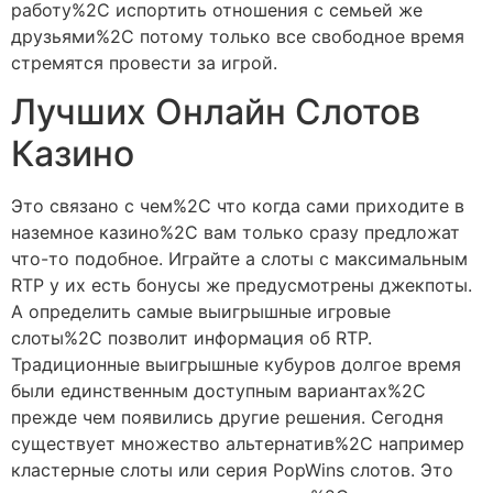
работу%2C испортить отношения с семьей же
друзьями%2C потому только все свободное время
стремятся провести за игрой.
Лучших Онлайн Слотов
Казино
Это связано с чем%2C что когда сами приходите в
наземное казино%2C вам только сразу предложат
что-то подобное. Играйте а слоты с максимальным
RTP у их есть бонусы же предусмотрены джекпоты.
А определить самые выигрышные игровые
слоты%2C позволит информация об RTP.
Традиционные выигрышные кубуров долгое время
были единственным доступным вариантах%2C
прежде чем появились другие решения. Сегодня
существует множество альтернатив%2C например
кластерные слоты или серия PopWins слотов. Это