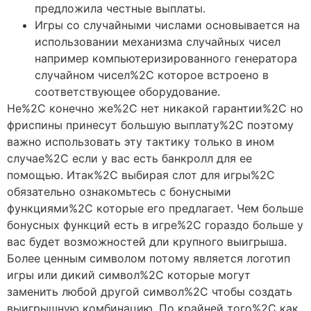
предложила честные выплаты.
Игры со случайными числами основывается на
использовании механизма случайных чисел
например компьютеризированного генератора
случайном чисел%2C которое встроено в
соответствующее оборудование.
Не%2C конечно же%2C нет никакой гарантии%2C но
фриспины принесут большую выплату%2C поэтому
важно использовать эту тактику только в ином
случае%2C если у вас есть банкролл для ее
помощью. Итак%2C выбирая слот для игры%2C
обязательно ознакомьтесь с бонусными
функциями%2C которые его предлагает. Чем больше
бонусных функций есть в игре%2C гораздо больше у
вас будет возможностей дли крупного выигрыша.
Более ценным символом потому является логотип
игры или дикий символ%2C которые могут
заменить любой другой символ%2C чтобы создать
выигрышную комбинацию. По крайней того%2C как