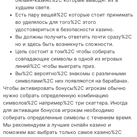
худшем свете.
Есть пару вещей%2C которые стоит принимать
во уделялось для того%2C этого
удостовериться в безопасности казино.
Вы должны получить ответить почти сразу%2C
но и здесь быть возникнуть сложности.
Цель состоит а том%2C чтобы собирать
совпадающие символы в одной из игровых
линий%2C чтобы выиграть приз.
Вы%2C вероятно%2C знакомы с различными
символами%2C них появляются на барабанах.
Чтобы активировать бонусы%2C игрокам обычно
нужно собрать определенную комбинацию
символов%2C например%2C три скаттера. Иногда
для активации бонусов игрокам необходимо
собирать определенные символы с течением время.
Мы рекомендуем а лучшие онлайн казино и
поможем вас выбрать только самое казино%2C