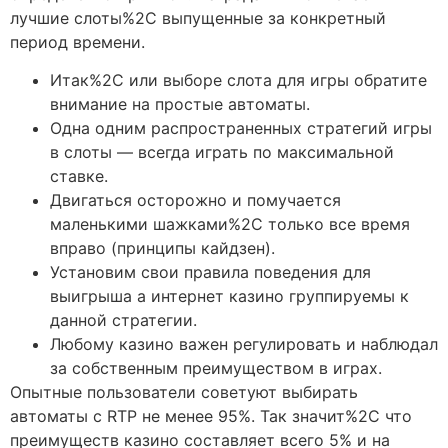
лучшие слоты%2C выпущенные за конкретный
период времени.
Итак%2C или выборе слота для игры обратите
внимание на простые автоматы.
Одна одним распространенных стратегий игры
в слоты — всегда играть по максимальной
ставке.
Двигаться осторожно и помучается
маленькими шажками%2C только все время
вправо (принципы кайдзен).
Установим свои правила поведения для
выигрыша а интернет казино группируемы к
данной стратегии.
Любому казино важен регулировать и наблюдал
за собственным преимуществом в играх.
Опытные пользователи советуют выбирать
автоматы с RTP не менее 95%. Так значит%2C что
преимуществ казино составляет всего 5% и на