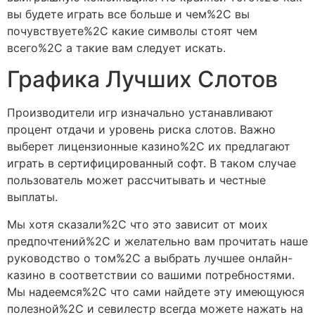
вы будете играть все больше и чем%2C вы
почувствуете%2C какие символы стоят чем
всего%2C а такие вам следует искать.
Графика Лучших Слотов
Производители игр изначально устанавливают
процент отдачи и уровень риска слотов. Важно
выберет лицензионные казино%2C их предлагают
играть в сертифицированный софт. В таком случае
пользователь может рассчитывать и честные
выплаты.
Мы хотя сказали%2C что это зависит от моих
предпочтений%2C и желательно вам прочитать наше
руководство о том%2C а выбрать лучшее онлайн-
казино в соответствии со вашими потребностями.
Мы надеемся%2C что сами найдете эту имеющуюся
полезной%2C и севилестр всегда можете нажать на