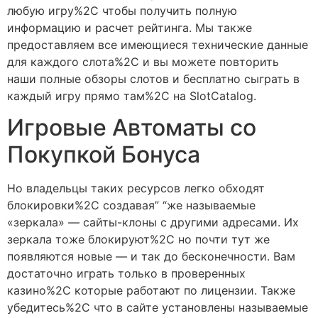
любую игру%2C чтобы получить полную
информацию и расчет рейтинга. Мы также
предоставляем все имеющиеся технические данные
для каждого слота%2C и вы можете повторить
наши полные обзоры слотов и бесплатно сыграть в
каждый игру прямо там%2C на SlotCatalog.
Игровые Автоматы со
Покупкой Бонуса
Но владельцы таких ресурсов легко обходят
блокировки%2C создавая” “же называемые
«зеркала» — сайты-клоны с другими адресами. Их
зеркала тоже блокируют%2C но почти тут же
появляются новые — и так до бесконечности. Вам
достаточно играть только в проверенных
казино%2C которые работают по лицензии. Также
убедитесь%2C что в сайте установлены называемые