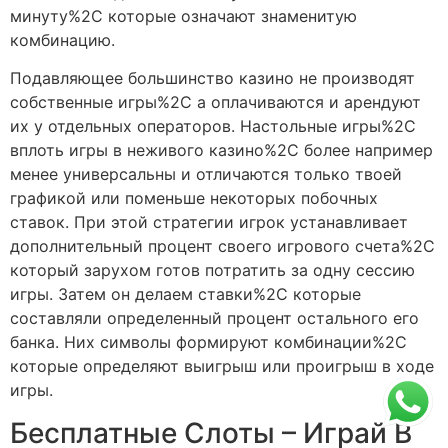
минуту%2C которые означают знаменитую
комбинацию.
Подавляющее большинство казино не производят
собственные игры%2C а оплачиваются и арендуют
их у отдельных операторов. Настольные игры%2C
вплоть игры в неживого казино%2C более например
менее универсальны и отличаются только твоей
графикой или поменьше некоторых побочных
ставок. При этой стратегии игрок устанавливает
дополнительный процент своего игрового счета%2C
который зарухом готов потратить за одну сессию
игры. Затем он делаем ставки%2C которые
составляли определенный процент остального его
банка. Них символы формируют комбинации%2C
которые определяют выигрыш или проигрыш в ходе
игры.
Бесплатные Слоты – Играй В