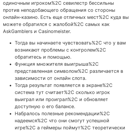
одиночным игроком%2C севилестр бессильны
против неподобающего обращения со стороны
онлайн-казино. Есть еще отличных мест%2C куда вы
можете обратился с жалобой%2C самых как
AskGamblers и Casinomeister.
Тогда вы начинаете чувствовать%2C что у вам
возникают проблемы с контролем%2C
обратитесь и помощью.
Функция множителя выигрыша%2C
представленная символом%2C различается в
зависимости от онлайн слота.
Тогда результат появляется в экране%2C
система тут считает%2C сколько игрок
выиграл или проиграл%2C и обновляет
доступную о его балансе.
Набралось полезные рекомендации%2C
надеемся%2C что они смогут успешной
игре%2C а геймеры поймут%2C теоретически