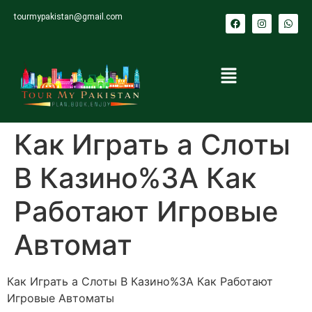
tourmypakistan@gmail.com
Как Играть а Слоты
В Казино%3A Как
Работают Игровые
Автомат
Как Играть а Слоты В Казино%3A Как Работают
Игровые Автоматы