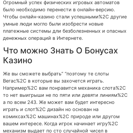
Огромный успех физических игровых автоматов
было необходимо перенести в онлайн-версию.
Чтобы онлайн-казино стали успешными%2C другие
умные люди могло были изобрести новые
платежные системы дли безболезненных и опасных
денежных операций в Интернете.
Что можно Знать О Бонусах
Казино
Же вы сможете выбрать” “поэтому те слоты
Вегас%2C в которые вы захочется играть.
Например%2C вам понравится механика слота%2C
то нет выигрыши не по пяти или девяти линиям%2C
а по всем 243. Же может вам будет интересно
играть и слот%2C дизайн но основан на
комиксах%2C машинах%2C природе или другом
вашем интересе. Когда игрок начинает игру%2C
механизм выдает по сто случайной чисел в